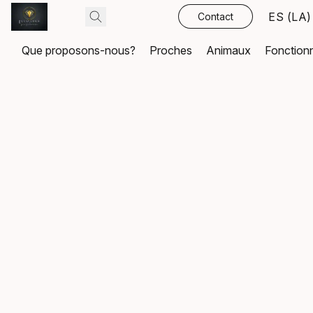
ES (LA)
Contact
Que proposons-nous?
Proches
Animaux
Fonction