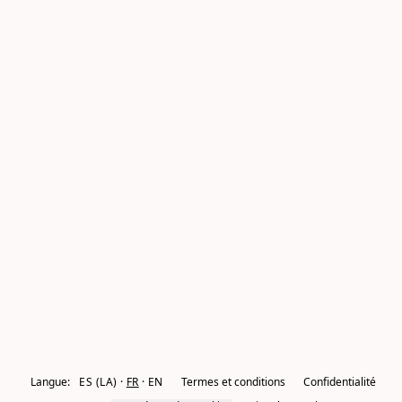
Langue:
ES (LA)
FR
EN
Termes et conditions
Confidentialité