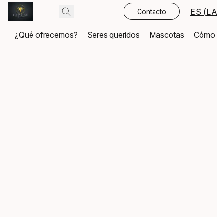
ES (LA
Contacto
¿Qué ofrecemos?
Seres queridos
Mascotas
Cómo 