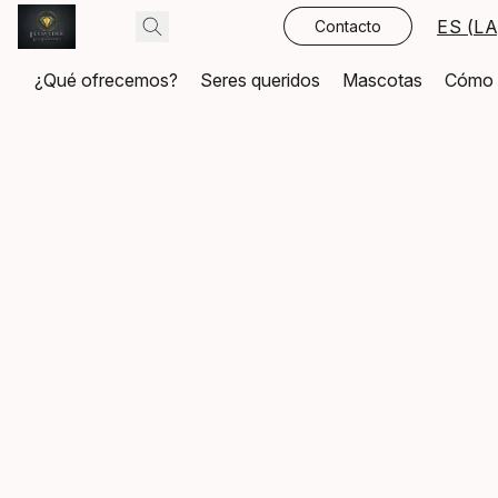
ES (LA
Contacto
¿Qué ofrecemos?
Seres queridos
Mascotas
Cómo 