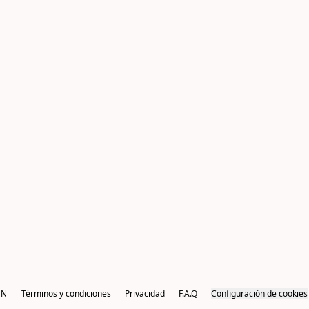
EN
Términos y condiciones
Privacidad
F.A.Q
Configuración de cookies