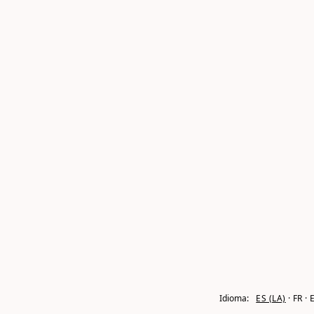
Idioma:
ES (LA)
FR