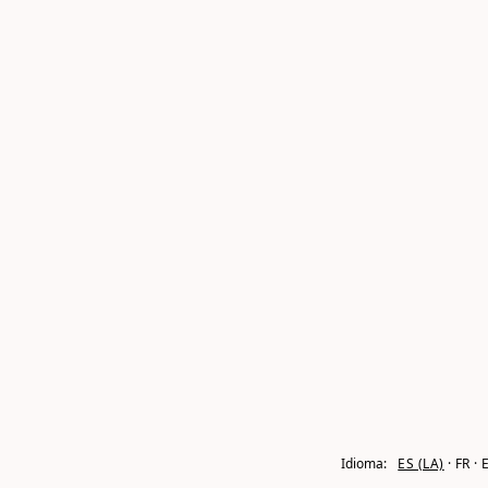
Idioma:
ES (LA)
FR