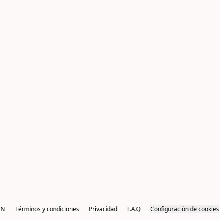
EN
Términos y condiciones
Privacidad
F.A.Q
Configuración de cookies