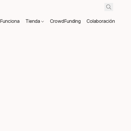
Funciona
Tienda
CrowdFunding
Colaboración